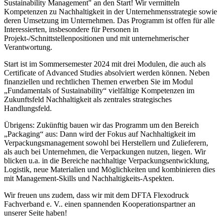
Sustainability Management" an den Start! Wir vermitteln
Kompetenzen zu Nachhaltigkeit in der Unternehmensstrategie sowie
deren Umsetzung im Unternehmen. Das Programm ist offen für alle
Interessierten, insbesondere für Personen in
Projekt-/Schnittstellenpositionen und mit unternehmerischer
Verantwortung.
Start ist im Sommersemester 2024 mit drei Modulen, die auch als
Certificate of Advanced Studies absolviert werden können. Neben
finanziellen und rechtlichen Themen erwerben Sie im Modul
„Fundamentals of Sustainability“ vielfältige Kompetenzen im
Zukunftsfeld Nachhaltigkeit als zentrales strategisches
Handlungsfeld.
Übrigens: Zukünftig bauen wir das Programm um den Bereich
„Packaging“ aus: Dann wird der Fokus auf Nachhaltigkeit im
Verpackungsmanagement sowohl bei Herstellern und Zulieferern,
als auch bei Unternehmen, die Verpackungen nutzen, liegen. Wir
blicken u.a. in die Bereiche nachhaltige Verpackungsentwicklung,
Logistik, neue Materialien und Möglichkeiten und kombinieren dies
mit Management-Skills und Nachhaltigkeits-Aspekten.
Wir freuen uns zudem, dass wir mit dem DFTA Flexodruck
Fachverband e. V.. einen spannenden Kooperationspartner an
unserer Seite haben!