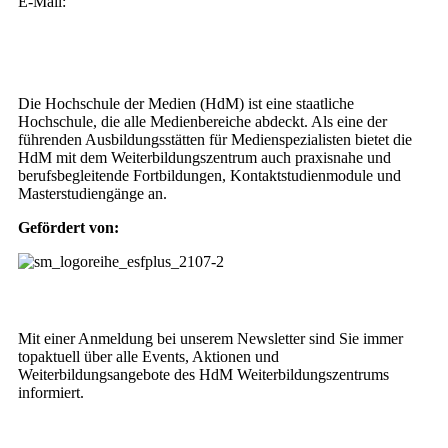
E-Mail:
weiterbildung@hdm-stuttgart.de
Wer wir sind
Die Hochschule der Medien (HdM) ist eine staatliche
Hochschule, die alle Medienbereiche abdeckt. Als eine der
führenden Ausbildungsstätten für Medienspezialisten bietet die
HdM mit dem Weiterbildungszentrum auch praxisnahe und
berufsbegleitende Fortbildungen, Kontaktstudienmodule und
Masterstudiengänge an.
Gefördert von:
Weiterbildungs-Newsletter
Mit einer Anmeldung bei unserem Newsletter sind Sie immer
topaktuell über alle Events, Aktionen und
Weiterbildungsangebote des HdM Weiterbildungszentrums
informiert.
NEWSLETTER BESTELLEN