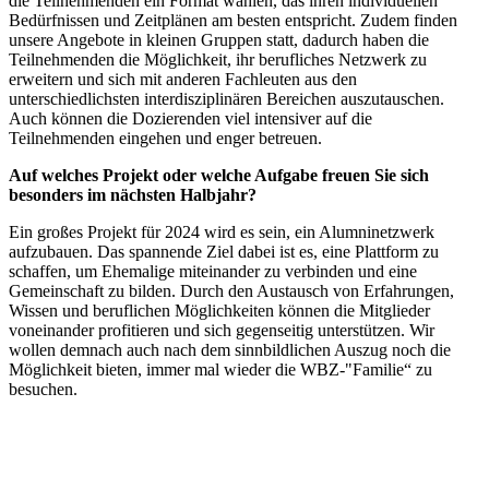
die Teilnehmenden ein Format wählen, das ihren individuellen
Bedürfnissen und Zeitplänen am besten entspricht. Zudem finden
unsere Angebote in kleinen Gruppen statt, dadurch haben die
Teilnehmenden die Möglichkeit, ihr berufliches Netzwerk zu
erweitern und sich mit anderen Fachleuten aus den
unterschiedlichsten interdisziplinären Bereichen auszutauschen.
Auch können die Dozierenden viel intensiver auf die
Teilnehmenden eingehen und enger betreuen.
Auf welches Projekt oder welche Aufgabe freuen Sie sich
besonders im nächsten Halbjahr?
Ein großes Projekt für 2024 wird es sein, ein Alumninetzwerk
aufzubauen. Das spannende Ziel dabei ist es, eine Plattform zu
schaffen, um Ehemalige miteinander zu verbinden und eine
Gemeinschaft zu bilden. Durch den Austausch von Erfahrungen,
Wissen und beruflichen Möglichkeiten können die Mitglieder
voneinander profitieren und sich gegenseitig unterstützen. Wir
wollen demnach auch nach dem sinnbildlichen Auszug noch die
Möglichkeit bieten, immer mal wieder die WBZ-"Familie“ zu
besuchen.