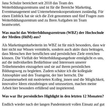
Jana Schulze bereichert seit 2018 das Team des
Weiterbildungszentrums und ist für die Bereiche Marketing,
Eventmanagement und Unternehmenskooperationen zuständig. Für
einen Einblick hat sie sich die Zeit genommen und fünf Fragen zum
Weiterbildungszentrum und zu Ihren Aufgaben im Team
beantwortet.
Was macht das Weiterbildungszentrum (WBZ) der Hochschule
der Medien (HdM) aus?
Als Marketingmitarbeiterin im WBZ ist für mich besonders, dass wir
hier nicht nur Wissen vermitteln, sondern auch aktiv dazu beitragen,
dass Menschen ihre beruflichen und persönlichen Ziele erreichen
können. Die Vielfalt der Weiterbildungsangebote ermöglicht es uns,
auf die individuellen Bedürfnisse und Interessen unserer
Teilnehmenden einzugehen und sie auf ihrem persönlichen
Bildungsweg zu begleiten. Zudem schätze ich die kollegiale
Atmosphäre und den Teamgeist, der hier herrscht. Die
Zusammenarbeit mit motivierten Kolleg_innen und die Möglichkeit,
innovative Ideen einzubringen und umzusetzen, machen meine
Arbeit hier besonders erfüllend und inspirierend.
Was war Ihr persönliches Highlight in den letzten 12 Monaten?
Endlich wieder nach der langen Pandemiezeit vollen Einsatz auf gut