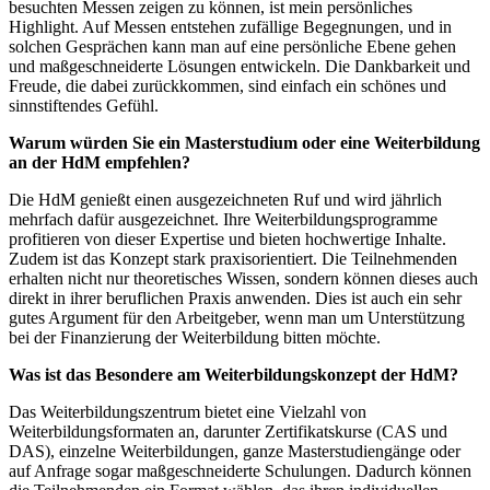
besuchten Messen zeigen zu können, ist mein persönliches
Highlight. Auf Messen entstehen zufällige Begegnungen, und in
solchen Gesprächen kann man auf eine persönliche Ebene gehen
und maßgeschneiderte Lösungen entwickeln. Die Dankbarkeit und
Freude, die dabei zurückkommen, sind einfach ein schönes und
sinnstiftendes Gefühl.
Warum würden Sie ein Masterstudium oder eine Weiterbildung
an der HdM empfehlen?
Die HdM genießt einen ausgezeichneten Ruf und wird jährlich
mehrfach dafür ausgezeichnet. Ihre Weiterbildungsprogramme
profitieren von dieser Expertise und bieten hochwertige Inhalte.
Zudem ist das Konzept stark praxisorientiert. Die Teilnehmenden
erhalten nicht nur theoretisches Wissen, sondern können dieses auch
direkt in ihrer beruflichen Praxis anwenden. Dies ist auch ein sehr
gutes Argument für den Arbeitgeber, wenn man um Unterstützung
bei der Finanzierung der Weiterbildung bitten möchte.
Was ist das Besondere am Weiterbildungskonzept der HdM?
Das Weiterbildungszentrum bietet eine Vielzahl von
Weiterbildungsformaten an, darunter Zertifikatskurse (CAS und
DAS), einzelne Weiterbildungen, ganze Masterstudiengänge oder
auf Anfrage sogar maßgeschneiderte Schulungen. Dadurch können