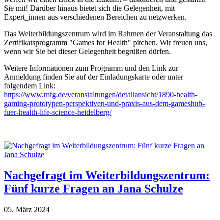
Sie mit! Darüber hinaus bietet sich die Gelegenheit, mit
Expert_innen aus verschiedenen Bereichen zu netzwerken.
Das Weiterbildungszentrum wird im Rahmen der Veranstaltung das
Zertifikatsprogramm "Games for Health" pitchen. Wir freuen uns,
wenn wir Sie bei dieser Gelegenheit begrüßen dürfen.
Weitere Informationen zum Programm und den Link zur
Anmeldung finden Sie auf der Einladungskarte oder unter
folgendem Link:
https://www.mfg.de/veranstaltungen/detailansicht/1890-health-
gaming-prototypen-perspektiven-und-praxis-aus-dem-gameshub-
fuer-health-life-science-heidelberg/
Nachgefragt im Weiterbildungszentrum:
Fünf kurze Fragen an Jana Schulze
05. März 2024