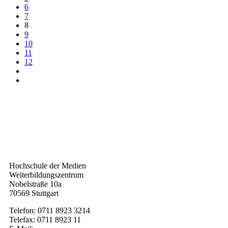
6
7
8
9
10
11
12
Kontakt
Hochschule der Medien
Weiterbildungszentrum
Nobelstraße 10a
70569 Stuttgart
Telefon: 0711 8923 3214
Telefax: 0711 8923 11