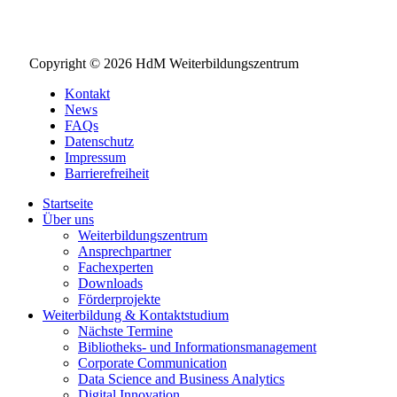
Copyright © 2026 HdM Weiterbildungszentrum
Kontakt
News
FAQs
Datenschutz
Impressum
Barrierefreiheit
Startseite
Über uns
Weiterbildungszentrum
Ansprechpartner
Fachexperten
Downloads
Förderprojekte
Weiterbildung & Kontaktstudium
Nächste Termine
Bibliotheks- und Informationsmanagement
Corporate Communication
Data Science and Business Analytics
Digital Innovation