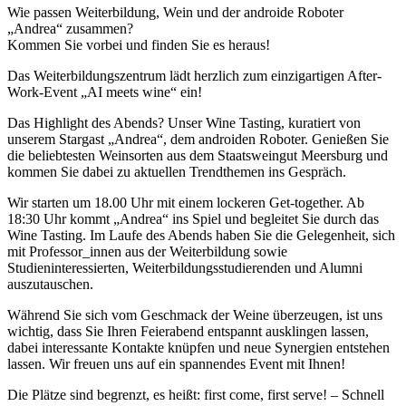
Wie passen Weiterbildung, Wein und der androide Roboter
„Andrea“ zusammen?
Kommen Sie vorbei und finden Sie es heraus!
Das Weiterbildungszentrum lädt herzlich zum einzigartigen After-
Work-Event „AI meets wine“ ein!
Das Highlight des Abends? Unser Wine Tasting, kuratiert von
unserem Stargast „Andrea“, dem androiden Roboter. Genießen Sie
die beliebtesten Weinsorten aus dem Staatsweingut Meersburg und
kommen Sie dabei zu aktuellen Trendthemen ins Gespräch.
Wir starten um 18.00 Uhr mit einem lockeren Get-together. Ab
18:30 Uhr kommt „Andrea“ ins Spiel und begleitet Sie durch das
Wine Tasting. Im Laufe des Abends haben Sie die Gelegenheit, sich
mit Professor_innen aus der Weiterbildung sowie
Studieninteressierten, Weiterbildungsstudierenden und Alumni
auszutauschen.
Während Sie sich vom Geschmack der Weine überzeugen, ist uns
wichtig, dass Sie Ihren Feierabend entspannt ausklingen lassen,
dabei interessante Kontakte knüpfen und neue Synergien entstehen
lassen. Wir freuen uns auf ein spannendes Event mit Ihnen!
Die Plätze sind begrenzt, es heißt: first come, first serve! – Schnell