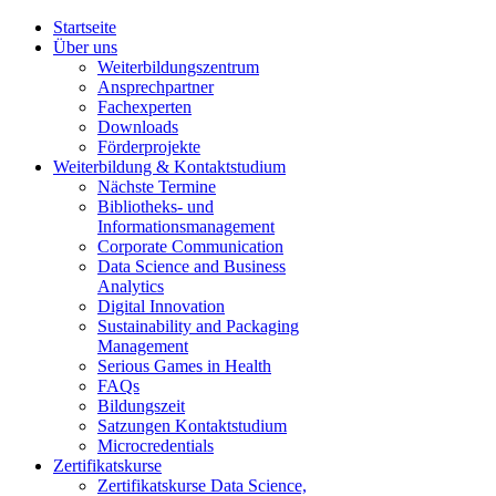
Startseite
Über uns
Weiterbildungszentrum
Ansprechpartner
Fachexperten
Downloads
Förderprojekte
Weiterbildung & Kontaktstudium
Nächste Termine
Bibliotheks- und
Informationsmanagement
Corporate Communication
Data Science and Business
Analytics
Digital Innovation
Sustainability and Packaging
Management
Serious Games in Health
FAQs
Bildungszeit
Satzungen Kontaktstudium
Microcredentials
Zertifikatskurse
Zertifikatskurse Data Science,