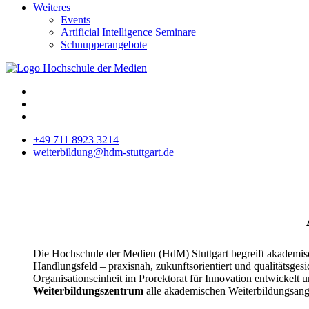
Weiteres
Events
Artificial Intelligence Seminare
Schnupperangebote
+49 711 8923 3214
weiterbildung@hdm-stuttgart.de
Die Hochschule der Medien (HdM) Stuttgart begreift akademisc
Handlungsfeld – praxisnah, zukunftsorientiert und qualitätsgesi
Organisationseinheit im Prorektorat für Innovation entwickelt u
Weiterbildungszentrum
alle akademischen Weiterbildungsang