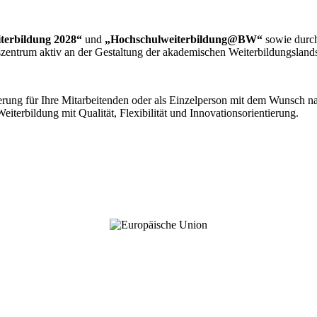
iterbildung 2028“
und
„Hochschulweiterbildung@BW“
sowie durch
szentrum aktiv an der Gestaltung der akademischen Weiterbildungslands
rung für Ihre Mitarbeitenden oder als Einzelperson mit dem Wunsch n
iterbildung mit Qualität, Flexibilität und Innovationsorientierung.