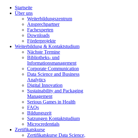
Startseite
Über uns
Weiterbildungszentrum
Ansprechpartner
Fachexperten
Downloads
Förderprojekte
Weiterbildung & Kontaktstudium
Nächste Termine
Bibliotheks- und
Informationsmanagement
Corporate Communication
Data Science and Business
Analytics
Digital Innovation
Sustainability and Packaging
Management
Serious Games in Health
FAQs
Bildungszeit
Satzungen Kontaktstudium
Microcredentials
Zertifikatskurse
Zertifikatskurse Data Science,