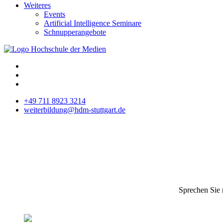
Weiteres
Events
Artificial Intelligence Seminare
Schnupperangebote
+49 711 8923 3214
weiterbildung@hdm-stuttgart.de
Sprechen Sie 