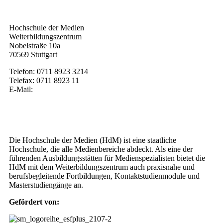
Kontakt
Hochschule der Medien
Weiterbildungszentrum
Nobelstraße 10a
70569 Stuttgart
Telefon: 0711 8923 3214
Telefax: 0711 8923 11
E-Mail:
weiterbildung@hdm-stuttgart.de
Wer wir sind
Die Hochschule der Medien (HdM) ist eine staatliche
Hochschule, die alle Medienbereiche abdeckt. Als eine der
führenden Ausbildungsstätten für Medienspezialisten bietet die
HdM mit dem Weiterbildungszentrum auch praxisnahe und
berufsbegleitende Fortbildungen, Kontaktstudienmodule und
Masterstudiengänge an.
Gefördert von: