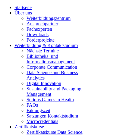
Startseite
Über uns
Weiterbildungszentrum
Ansprechpartner
Fachexperten
Downloads
Förderprojekte
Weiterbildung & Kontaktstudium
Nächste Termine
Bibliotheks- und
Informationsmanagement
Corporate Communication
Data Science and Business
Analytics
Digital Innovation
Sustainability and Packaging
Management
Serious Games in Health
FAQs
Bildungszeit
Satzungen Kontaktstudium
Microcredentials
Zertifikatskurse
Zertifikatskurse Data Science,