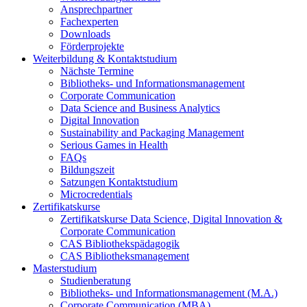
Ansprechpartner
Fachexperten
Downloads
Förderprojekte
Weiterbildung & Kontaktstudium
Nächste Termine
Bibliotheks- und Informationsmanagement
Corporate Communication
Data Science and Business Analytics
Digital Innovation
Sustainability and Packaging Management
Serious Games in Health
FAQs
Bildungszeit
Satzungen Kontaktstudium
Microcredentials
Zertifikatskurse
Zertifikatskurse Data Science, Digital Innovation &
Corporate Communication
CAS Bibliothekspädagogik
CAS Bibliotheksmanagement
Masterstudium
Studienberatung
Bibliotheks- und Informationsmanagement (M.A.)
Corporate Communication (MBA)