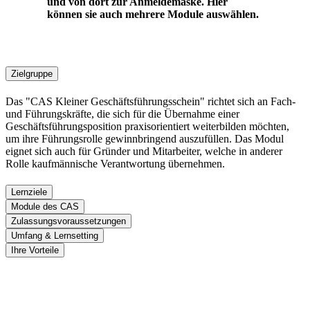
und von dort zur Anmeldemaske. Hier
können sie auch mehrere Module auswählen.
Zielgruppe
Das "CAS Kleiner Geschäftsführungsschein" richtet sich an Fach-
und Führungskräfte, die sich für die Übernahme einer
Geschäftsführungsposition praxisorientiert weiterbilden möchten,
um ihre Führungsrolle gewinnbringend auszufüllen. Das Modul
eignet sich auch für Gründer und Mitarbeiter, welche in anderer
Rolle kaufmännische Verantwortung übernehmen.
Lernziele
Module des CAS
Zulassungsvoraussetzungen
Umfang & Lernsetting
Ihre Vorteile