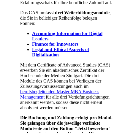
Erfahrungsschatz für Ihre berufliche Zukunft auf.
Das CAS umfasst
drei Weiterbildungsmodule
,
die Sie in beliebiger Reihenfolge belegen
können:
Accounting Information for Digital
Leaders
Finance for Innovators
Legal and Ethical Aspects of
Digitalization
Mit dem Certificate of Advanced Studies (CAS)
erwerben Sie ein akademisches Zertifikat der
Hochschule der Medien Stuttgart. Die drei
Module des CAS können bei Vorliegen der
Zulassungsvoraussetzungen auch im
berufsbegleitenden Master MBA Business
Management
für alle drei Vertiefungsrichtungen
anerkannt werden, sodass diese nicht erneut
absolviert werden müssen.
Die Buchung und Zahlung erfolgt pro Modul.
Sie gelangen über die jeweilige verlinkte
Modulseite auf den Button "Jetzt bewerben"