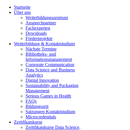
Startseite
Über uns
Weiterbildungszentrum
Ansprechpartner
Fachexperten
Downloads
Förderprojekte
Weiterbildung & Kontaktstudium
Nächste Termine
Bibliotheks- und
Informationsmanagement
Corporate Communication
Data Science and Business
Analytics
Digital Innovation
Sustainability and Packaging
Management
Serious Games in Health
FAQs
Bildungszeit
Satzungen Kontaktstudium
Microcredentials
Zertifikatskurse
Zertifikatskurse Data Science,