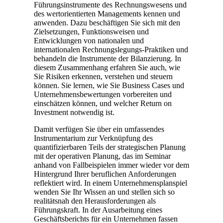
Führungsinstrumente des Rechnungswesens und
des wertorientierten Managements kennen und
anwenden. Dazu beschäftigen Sie sich mit den
Zielsetzungen, Funktionsweisen und
Entwicklungen von nationalen und
internationalen Rechnungslegungs-Praktiken und
behandeln die Instrumente der Bilanzierung. In
diesem Zusammenhang erfahren Sie auch, wie
Sie Risiken erkennen, verstehen und steuern
können. Sie lernen, wie Sie Business Cases und
Unternehmensbewertungen vorbereiten und
einschätzen können, und welcher Return on
Investment notwendig ist.
Damit verfügen Sie über ein umfassendes
Instrumentarium zur Verknüpfung des
quantifizierbaren Teils der strategischen Planung
mit der operativen Planung, das im Seminar
anhand von Fallbeispielen immer wieder vor dem
Hintergrund Ihrer beruflichen Anforderungen
reflektiert wird. In einem Unternehmensplanspiel
wenden Sie Ihr Wissen an und stellen sich so
realitätsnah den Herausforderungen als
Führungskraft. In der Ausarbeitung eines
Geschäftsberichts für ein Unternehmen fassen