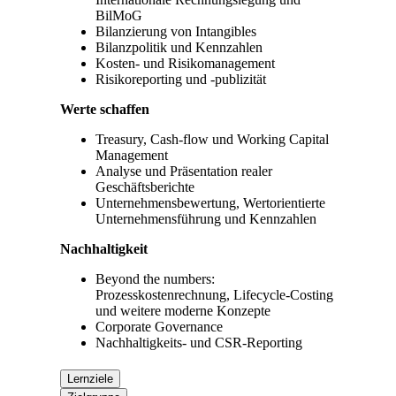
BilMoG
Bilanzierung von Intangibles
Bilanzpolitik und Kennzahlen
Kosten- und Risikomanagement
Risikoreporting und -publizität
Werte schaffen
Treasury, Cash-flow und Working Capital
Management
Analyse und Präsentation realer
Geschäftsberichte
Unternehmensbewertung, Wertorientierte
Unternehmensführung und Kennzahlen
Nachhaltigkeit
Beyond the numbers:
Prozesskostenrechnung, Lifecycle-Costing
und weitere moderne Konzepte
Corporate Governance
Nachhaltigkeits- und CSR-Reporting
Lernziele