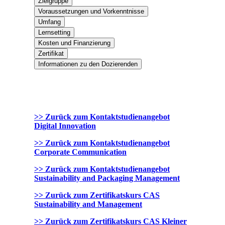
Zielgruppe
Voraussetzungen und Vorkenntnisse
Umfang
Lernsetting
Kosten und Finanzierung
Zertifikat
Informationen zu den Dozierenden
>> Zurück zum Kontaktstudienangebot
Digital Innovation
>> Zurück zum Kontaktstudienangebot
Corporate Communication
>> Zurück zum Kontaktstudienangebot
Sustainability and Packaging Management
>> Zurück zum Zertifikatskurs CAS
Sustainability and Management
>> Zurück zum Zertifikatskurs CAS Kleiner