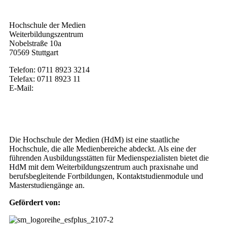
Kontakt
Hochschule der Medien
Weiterbildungszentrum
Nobelstraße 10a
70569 Stuttgart
Telefon: 0711 8923 3214
Telefax: 0711 8923 11
E-Mail:
weiterbildung@hdm-stuttgart.de
Wer wir sind
Die Hochschule der Medien (HdM) ist eine staatliche
Hochschule, die alle Medienbereiche abdeckt. Als eine der
führenden Ausbildungsstätten für Medienspezialisten bietet die
HdM mit dem Weiterbildungszentrum auch praxisnahe und
berufsbegleitende Fortbildungen, Kontaktstudienmodule und
Masterstudiengänge an.
Gefördert von: