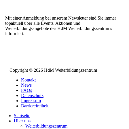
Weiterbildungs-Newsletter
Mit einer Anmeldung bei unserem Newsletter sind Sie immer
topaktuell über alle Events, Aktionen und
Weiterbildungsangebote des HdM Weiterbildungszentrums
informiert.
NEWSLETTER BESTELLEN
Copyright © 2026 HdM Weiterbildungszentrum
Kontakt
News
FAQs
Datenschutz
Impressum
Barrierefreiheit
Startseite
Über uns
Weiterbildungszentrum