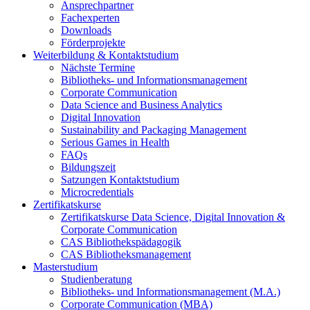
Ansprechpartner
Fachexperten
Downloads
Förderprojekte
Weiterbildung & Kontaktstudium
Nächste Termine
Bibliotheks- und Informationsmanagement
Corporate Communication
Data Science and Business Analytics
Digital Innovation
Sustainability and Packaging Management
Serious Games in Health
FAQs
Bildungszeit
Satzungen Kontaktstudium
Microcredentials
Zertifikatskurse
Zertifikatskurse Data Science, Digital Innovation &
Corporate Communication
CAS Bibliothekspädagogik
CAS Bibliotheksmanagement
Masterstudium
Studienberatung
Bibliotheks- und Informationsmanagement (M.A.)
Corporate Communication (MBA)