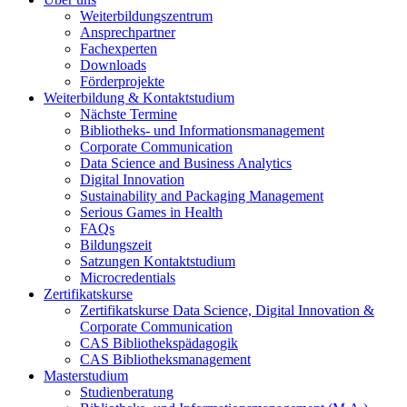
Weiterbildungszentrum
Ansprechpartner
Fachexperten
Downloads
Förderprojekte
Weiterbildung & Kontaktstudium
Nächste Termine
Bibliotheks- und Informationsmanagement
Corporate Communication
Data Science and Business Analytics
Digital Innovation
Sustainability and Packaging Management
Serious Games in Health
FAQs
Bildungszeit
Satzungen Kontaktstudium
Microcredentials
Zertifikatskurse
Zertifikatskurse Data Science, Digital Innovation &
Corporate Communication
CAS Bibliothekspädagogik
CAS Bibliotheksmanagement
Masterstudium
Studienberatung