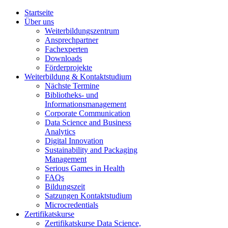
Startseite
Über uns
Weiterbildungszentrum
Ansprechpartner
Fachexperten
Downloads
Förderprojekte
Weiterbildung & Kontaktstudium
Nächste Termine
Bibliotheks- und
Informationsmanagement
Corporate Communication
Data Science and Business
Analytics
Digital Innovation
Sustainability and Packaging
Management
Serious Games in Health
FAQs
Bildungszeit
Satzungen Kontaktstudium
Microcredentials
Zertifikatskurse
Zertifikatskurse Data Science,