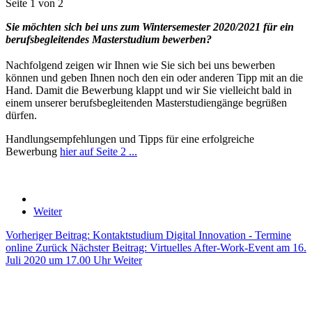
Seite 1 von 2
Sie möchten sich
bei uns
zum Wintersemester 2020/2021 für ein
berufsbegleitendes Masterstudium bewerben?
Nachfolgend zeigen wir Ihnen wie Sie sich bei uns bewerben
können und geben Ihnen noch den ein oder anderen Tipp mit an die
Hand. Damit die Bewerbung klappt und wir Sie vielleicht bald in
einem unserer berufsbegleitenden Masterstudiengänge begrüßen
dürfen.
Handlungsempfehlungen und Tipps für eine erfolgreiche
Bewerbung
hier auf Seite 2 ...
Weiter
Vorheriger Beitrag: Kontaktstudium Digital Innovation - Termine
online
Zurück
Nächster Beitrag: Virtuelles After-Work-Event am 16.
Juli 2020 um 17.00 Uhr
Weiter