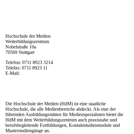
Kontakt
Hochschule der Medien
Weiterbildungszentrum
Nobelstraße 10a
70569 Stuttgart
Telefon: 0711 8923 3214
Telefax: 0711 8923 11
E-Mail:
weiterbildung@hdm-stuttgart.de
Wer wir sind
Die Hochschule der Medien (HdM) ist eine staatliche
Hochschule, die alle Medienbereiche abdeckt. Als eine der
führenden Ausbildungsstätten für Medienspezialisten bietet die
HdM mit dem Weiterbildungszentrum auch praxisnahe und
berufsbegleitende Fortbildungen, Kontaktstudienmodule und
Masterstudiengänge an.