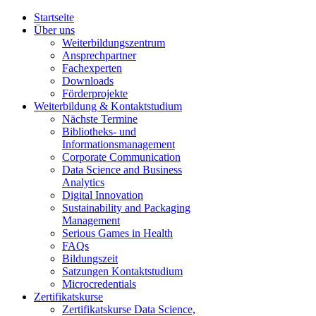
Startseite
Über uns
Weiterbildungszentrum
Ansprechpartner
Fachexperten
Downloads
Förderprojekte
Weiterbildung & Kontaktstudium
Nächste Termine
Bibliotheks- und
Informationsmanagement
Corporate Communication
Data Science and Business
Analytics
Digital Innovation
Sustainability and Packaging
Management
Serious Games in Health
FAQs
Bildungszeit
Satzungen Kontaktstudium
Microcredentials
Zertifikatskurse
Zertifikatskurse Data Science,