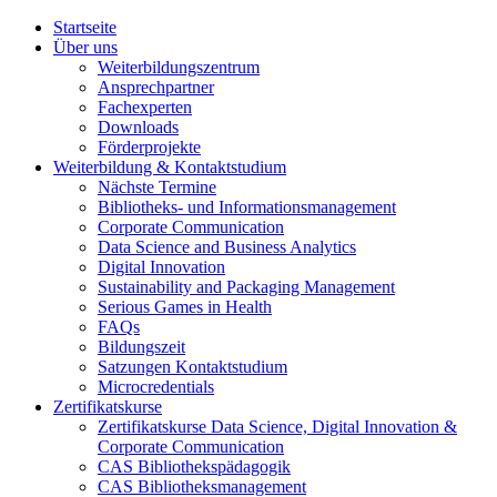
Startseite
Über uns
Weiterbildungszentrum
Ansprechpartner
Fachexperten
Downloads
Förderprojekte
Weiterbildung & Kontaktstudium
Nächste Termine
Bibliotheks- und Informationsmanagement
Corporate Communication
Data Science and Business Analytics
Digital Innovation
Sustainability and Packaging Management
Serious Games in Health
FAQs
Bildungszeit
Satzungen Kontaktstudium
Microcredentials
Zertifikatskurse
Zertifikatskurse Data Science, Digital Innovation &
Corporate Communication
CAS Bibliothekspädagogik
CAS Bibliotheksmanagement