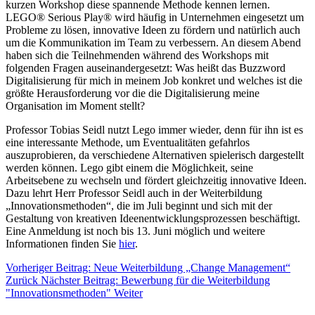
kurzen Workshop diese spannende Methode kennen lernen.
LEGO® Serious Play® wird häufig in Unternehmen eingesetzt um
Probleme zu lösen, innovative Ideen zu fördern und natürlich auch
um die Kommunikation im Team zu verbessern. An diesem Abend
haben sich die Teilnehmenden während des Workshops mit
folgenden Fragen auseinandergesetzt: Was heißt das Buzzword
Digitalisierung für mich in meinem Job konkret und welches ist die
größte Herausforderung vor die die Digitalisierung meine
Organisation im Moment stellt?
Professor Tobias Seidl nutzt Lego immer wieder, denn für ihn ist es
eine interessante Methode, um Eventualitäten gefahrlos
auszuprobieren, da verschiedene Alternativen spielerisch dargestellt
werden können. Lego gibt einem die Möglichkeit, seine
Arbeitsebene zu wechseln und fördert gleichzeitig innovative Ideen.
Dazu lehrt Herr Professor Seidl auch in der Weiterbildung
„Innovationsmethoden“, die im Juli beginnt und sich mit der
Gestaltung von kreativen Ideenentwicklungsprozessen beschäftigt.
Eine Anmeldung ist noch bis 13. Juni möglich und weitere
Informationen finden Sie
hier
.
Vorheriger Beitrag: Neue Weiterbildung „Change Management“
Zurück
Nächster Beitrag: Bewerbung für die Weiterbildung
"Innovationsmethoden"
Weiter