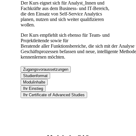
Der Kurs eignet sich für Analyst_Innen und
Fachkräfte aus dem Business-
und IT-Bereich,
die den Einsatz von Self-Service Analytics
planen,
nutzen und sich weiter qualifizieren
wollen.
Der Kurs empfiehlt sich ebenso für Team- und
Projektleitende sowie für
Beratende
aller
Funktionsbereiche,
die
sich
mit
der
Analyse
Geschäftsprozessen
befassen
und
neue,
intelligente
Method
kennenlernen möchten.
Zugangsvoraussetzungen
Studienformat
Modulinhalte
Ihr Einstieg
Ihr Certificate of Advanced Studies