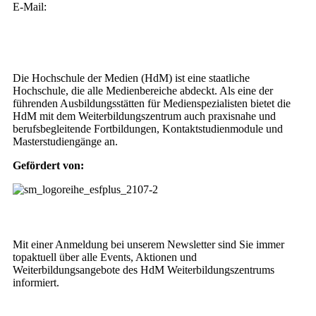
E-Mail:
weiterbildung@hdm-stuttgart.de
Wer wir sind
Die Hochschule der Medien (HdM) ist eine staatliche
Hochschule, die alle Medienbereiche abdeckt. Als eine der
führenden Ausbildungsstätten für Medienspezialisten bietet die
HdM mit dem Weiterbildungszentrum auch praxisnahe und
berufsbegleitende Fortbildungen, Kontaktstudienmodule und
Masterstudiengänge an.
Gefördert von:
Weiterbildungs-Newsletter
Mit einer Anmeldung bei unserem Newsletter sind Sie immer
topaktuell über alle Events, Aktionen und
Weiterbildungsangebote des HdM Weiterbildungszentrums
informiert.
NEWSLETTER BESTELLEN