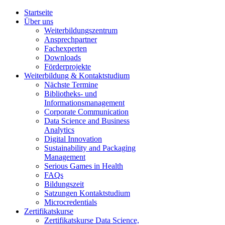
Startseite
Über uns
Weiterbildungszentrum
Ansprechpartner
Fachexperten
Downloads
Förderprojekte
Weiterbildung & Kontaktstudium
Nächste Termine
Bibliotheks- und
Informationsmanagement
Corporate Communication
Data Science and Business
Analytics
Digital Innovation
Sustainability and Packaging
Management
Serious Games in Health
FAQs
Bildungszeit
Satzungen Kontaktstudium
Microcredentials
Zertifikatskurse
Zertifikatskurse Data Science,