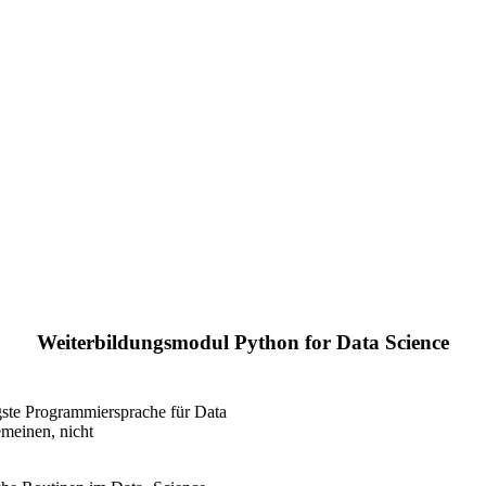
Weiterbildungsmodul Python for Data Science
igste Programmiersprache für Data
emeinen, nicht