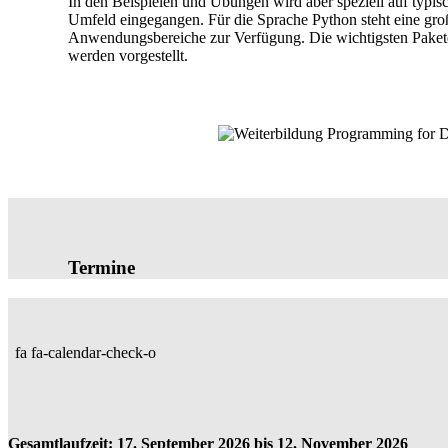
In den Beispielen und Übungen wird aber speziell auf typis
Umfeld eingegangen. Für die Sprache Python steht eine gro
Anwendungsbereiche zur Verfügung. Die wichtigsten Pake
werden vorgestellt.
Termine
fa fa-calendar-check-o
Gesamtlaufzeit: 17. September 2026 bis 12. November 2026