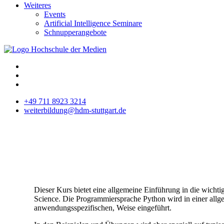
Weiteres
Events
Artificial Intelligence Seminare
Schnupperangebote
+49 711 8923 3214
weiterbildung@hdm-stuttgart.de
Dieser Kurs bietet eine allgemeine Einführung in die wicht
Science. Die Programmiersprache Python wird in einer allg
anwendungsspezifischen, Weise eingeführt.