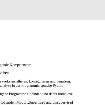
olgende Kompetenzen:
tehen,
rks installieren, konfigurieren und benutzen,
nanalyse in der Programmiersprache Python
 eigene Programme einbinden und damit komplexe
m folgenden Modul „Supervised and Unsupervised