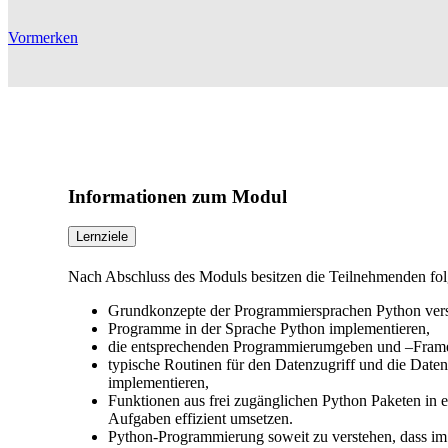
Vormerken
Informationen zum Modul
Lernziele
Nach Abschluss des Moduls besitzen die Teilnehmenden f
Grundkonzepte der Programmiersprachen Python vers
Programme in der Sprache Python implementieren,
die entsprechenden Programmierumgeben und –Framewo
typische Routinen für den Datenzugriff und die Date
implementieren,
Funktionen aus frei zugänglichen Python Paketen in
Aufgaben effizient umsetzen.
Python-Programmierung soweit zu verstehen, dass i