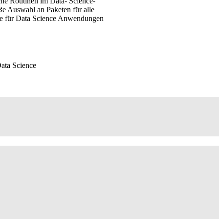
che Routinen im Data- Science-
ße Auswahl an Paketen für alle
te für Data Science Anwendungen