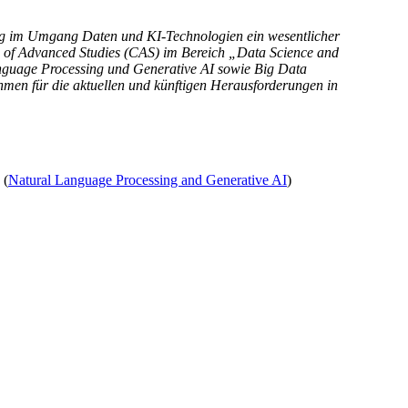
ldung im Umgang Daten und KI-Technologien ein wesentlicher
ate of Advanced Studies (CAS) im Bereich „Data Science and
anguage Processing und Generative AI sowie Big Data
nehmen für die aktuellen und künftigen Herausforderungen in
 (
Natural Language Processing and Generative AI
)