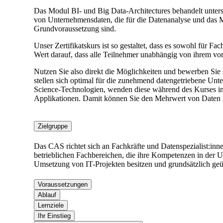
Das Modul BI- und Big Data-Architectures behandelt untersc
von Unternehmensdaten, die für die Datenanalyse und das 
Grundvoraussetzung sind.
Unser Zertifikatskurs ist so gestaltet, dass es sowohl für Fa
Wert darauf, dass alle Teilnehmer unabhängig von ihrem vo
Nutzen Sie also direkt die Möglichkeiten und bewerben Sie s
stellen sich optimal für die zunehmend datengetriebene Unter
Science-Technologien, wenden diese während des Kurses in 
Applikationen. Damit können Sie den Mehrwert von Daten 
Zielgruppe
Das CAS richtet sich an Fachkräfte und Datenspezialist:in
betrieblichen Fachbereichen, die ihre Kompetenzen in der 
Umsetzung von IT-Projekten besitzen und grundsätzlich ge
Voraussetzungen
Ablauf
Lernziele
Ihr Einstieg