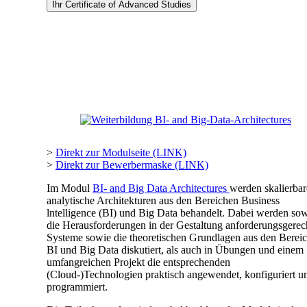
Ihr Certificate of Advanced Studies
>
Direkt zur Modulseite (LINK)
>
Direkt zur Bewerbermaske (LINK)
Im Modul
BI- and Big Data Architectures
werden skalierbar
analytische Architekturen aus den Bereichen Business
lntelligence (BI) und Big Data behandelt. Dabei werden so
die Herausforderungen in der Gestaltung anforderungsgerec
Systeme sowie die theoretischen Grundlagen aus den Berei
BI und Big Data diskutiert, als auch in Übungen und einem
umfangreichen Projekt die entsprechenden
(Cloud-)Technologien praktisch angewendet, konfiguriert u
programmiert.