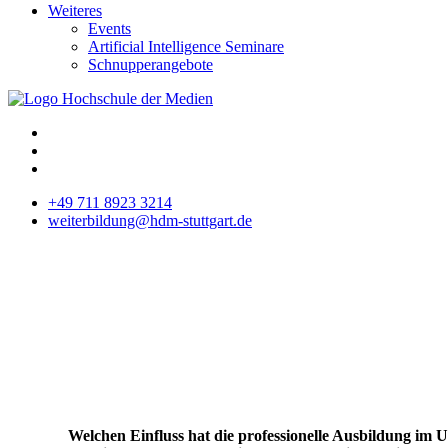
Weiteres
Events
Artificial Intelligence Seminare
Schnupperangebote
+49 711 8923 3214
weiterbildung@hdm-stuttgart.de
Welchen Einfluss hat die professionelle Ausbildung im