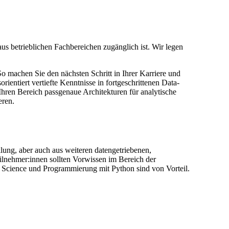
 aus betrieblichen Fachbereichen zugänglich ist. Wir legen
So machen Sie den nächsten Schritt in Ihrer Karriere und
ientiert vertiefte Kenntnisse in fortgeschrittenen Data-
hren Bereich passgenaue Architekturen für analytische
eren.
lung, aber auch aus weiteren datengetriebenen,
lnehmer:innen sollten Vorwissen im Bereich der
 Science und Programmierung mit Python sind von Vorteil.