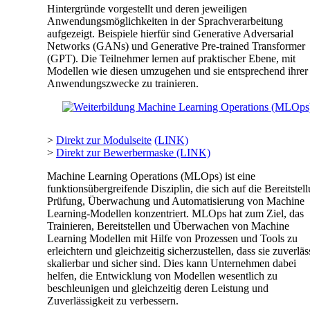
Hintergründe vorgestellt und deren jeweiligen
Anwendungsmöglichkeiten in der Sprachverarbeitung
aufgezeigt. Beispiele hierfür sind Generative Adversarial
Networks (GANs) und Generative Pre-trained Transformer
(GPT). Die Teilnehmer lernen auf praktischer Ebene, mit
Modellen wie diesen umzugehen und sie entsprechend ihrer
Anwendungszwecke zu trainieren.
>
Direkt zur Modulseite
(LINK)
>
Direkt zur Bewerbermaske (LINK)
Machine Learning Operations (MLOps) ist eine
funktionsübergreifende Disziplin, die sich auf die Bereitstel
Prüfung, Überwachung und Automatisierung von Machine
Learning-Modellen konzentriert. MLOps hat zum Ziel, das
Trainieren, Bereitstellen und Überwachen von Machine
Learning Modellen mit Hilfe von Prozessen und Tools zu
erleichtern und gleichzeitig sicherzustellen, dass sie zuverläs
skalierbar und sicher sind. Dies kann Unternehmen dabei
helfen, die Entwicklung von Modellen wesentlich zu
beschleunigen und gleichzeitig deren Leistung und
Zuverlässigkeit zu verbessern.