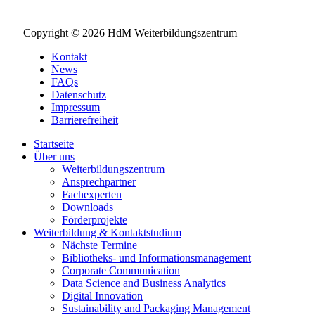
Copyright © 2026 HdM Weiterbildungszentrum
Kontakt
News
FAQs
Datenschutz
Impressum
Barrierefreiheit
Startseite
Über uns
Weiterbildungszentrum
Ansprechpartner
Fachexperten
Downloads
Förderprojekte
Weiterbildung & Kontaktstudium
Nächste Termine
Bibliotheks- und Informationsmanagement
Corporate Communication
Data Science and Business Analytics
Digital Innovation
Sustainability and Packaging Management