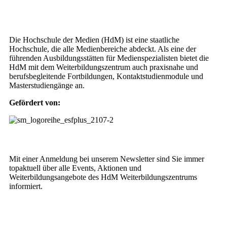
Wer wir sind
Die Hochschule der Medien (HdM) ist eine staatliche
Hochschule, die alle Medienbereiche abdeckt. Als eine der
führenden Ausbildungsstätten für Medienspezialisten bietet die
HdM mit dem Weiterbildungszentrum auch praxisnahe und
berufsbegleitende Fortbildungen, Kontaktstudienmodule und
Masterstudiengänge an.
Gefördert von:
Weiterbildungs-Newsletter
Mit einer Anmeldung bei unserem Newsletter sind Sie immer
topaktuell über alle Events, Aktionen und
Weiterbildungsangebote des HdM Weiterbildungszentrums
informiert.
NEWSLETTER BESTELLEN