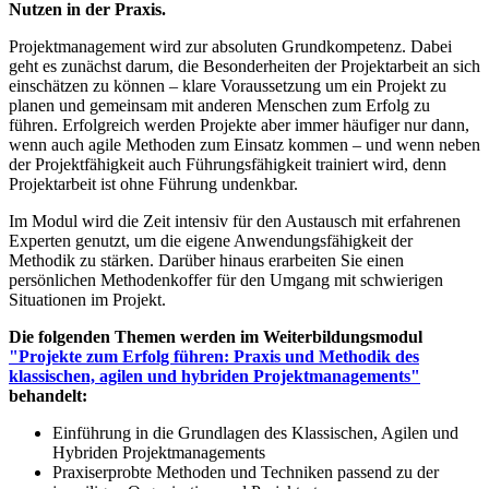
Nutzen in der Praxis.
Projektmanagement wird zur absoluten Grundkompetenz. Dabei
geht es zunächst darum, die Besonderheiten der Projektarbeit an sich
einschätzen zu können – klare Voraussetzung um ein Projekt zu
planen und gemeinsam mit anderen Menschen zum Erfolg zu
führen. Erfolgreich werden Projekte aber immer häufiger nur dann,
wenn auch agile Methoden zum Einsatz kommen – und wenn neben
der Projektfähigkeit auch Führungsfähigkeit trainiert wird, denn
Projektarbeit ist ohne Führung undenkbar.
Im Modul wird die Zeit intensiv für den Austausch mit erfahrenen
Experten genutzt, um die eigene Anwendungsfähigkeit der
Methodik zu stärken. Darüber hinaus erarbeiten Sie einen
persönlichen Methodenkoffer für den Umgang mit schwierigen
Situationen im Projekt.
Die folgenden Themen werden im Weiterbildungsmodul
"Projekte zum Erfolg führen: Praxis und Methodik des
klassischen, agilen und hybriden Projektmanagements"
behandelt:
Einführung in die Grundlagen des Klassischen, Agilen und
Hybriden Projektmanagements
Praxiserprobte Methoden und Techniken passend zu der