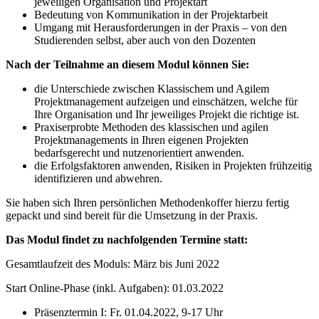
jeweiligen Organisation und Projektart
Bedeutung von Kommunikation in der Projektarbeit
Umgang mit Herausforderungen in der Praxis – von den
Studierenden selbst, aber auch von den Dozenten
Nach der Teilnahme an diesem Modul können Sie:
die Unterschiede zwischen Klassischem und Agilem
Projektmanagement aufzeigen und einschätzen, welche für
Ihre Organisation und Ihr jeweiliges Projekt die richtige ist.
Praxiserprobte Methoden des klassischen und agilen
Projektmanagements in Ihren eigenen Projekten
bedarfsgerecht und nutzenorientiert anwenden.
die Erfolgsfaktoren anwenden, Risiken in Projekten frühzeitig
identifizieren und abwehren.
Sie haben sich Ihren persönlichen Methodenkoffer hierzu fertig
gepackt und sind bereit für die Umsetzung in der Praxis.
Das Modul findet zu nachfolgenden Termine statt:
Gesamtlaufzeit des Moduls: März bis Juni 2022
Start Online-Phase (inkl. Aufgaben): 01.03.2022
Präsenztermin I: Fr. 01.04.2022, 9-17 Uhr