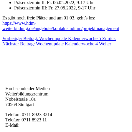
Präsenztermin II: Fr. 06.05.2022, 9-17 Uhr
Präsenztermin III: Fr. 27.05.2022, 9-17 Uhr
Es gibt noch freie Plätze und am 01.03. geht’s los:
https://www.hdm-
weiterbildung.de/angebote/kontaktstudium/projektmanagement
Vorheriger Beitrag: Wochenupdate Kalenderwoche 5
Zurück
Nächster Beitrag: Wochenupdate Kalenderwoche 4
Weiter
Kontakt
Hochschule der Medien
Weiterbildungszentrum
Nobelstraße 10a
70569 Stuttgart
Telefon: 0711 8923 3214
Telefax: 0711 8923 11
E-Mail:
weiterbildung@hdm-stuttgart.de