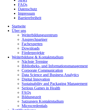
News
FAQs
Datenschutz
Impressum
Barrierefreiheit
Startseite
Über uns
Weiterbildungszentrum
Ansprechpartner
Fachexperten
Downloads
Förderprojekte
Weiterbildung & Kontaktstudium
Nächste Termine
Bibliotheks- und Informationsmanagement
Corporate Communication
Data Science and Business Analytics
Digital Innovation
Sustainability and Packaging Management
Serious Games in Health
FAQs
Bildungszeit
Satzungen Kontaktstudium
Microcredentials