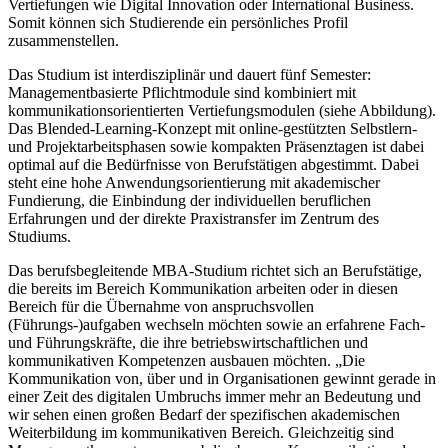
Vertiefungen wie Digital Innovation oder International Business.
Somit können sich Studierende ein persönliches Profil
zusammenstellen.
Das Studium ist interdisziplinär und dauert fünf Semester:
Managementbasierte Pflichtmodule sind kombiniert mit
kommunikationsorientierten Vertiefungsmodulen (siehe Abbildung).
Das Blended-Learning-Konzept mit online-gestützten Selbstlern-
und Projektarbeitsphasen sowie kompakten Präsenztagen ist dabei
optimal auf die Bedürfnisse von Berufstätigen abgestimmt. Dabei
steht eine hohe Anwendungsorientierung mit akademischer
Fundierung, die Einbindung der individuellen beruflichen
Erfahrungen und der direkte Praxistransfer im Zentrum des
Studiums.
Das berufsbegleitende MBA-Studium richtet sich an Berufstätige,
die bereits im Bereich Kommunikation arbeiten oder in diesen
Bereich für die Übernahme von anspruchsvollen
(Führungs-)aufgaben wechseln möchten sowie an erfahrene Fach-
und Führungskräfte, die ihre betriebswirtschaftlichen und
kommunikativen Kompetenzen ausbauen möchten. „Die
Kommunikation von, über und in Organisationen gewinnt gerade in
einer Zeit des digitalen Umbruchs immer mehr an Bedeutung und
wir sehen einen großen Bedarf der spezifischen akademischen
Weiterbildung im kommunikativen Bereich. Gleichzeitig sind