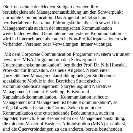
Die Hochschule der Medien Stuttgart erweitert ihre
berufsbegleitende Managementausbildung um den Schwerpunkt
Corporate Communication. Das Angebot richtet sich an
berufserfahrene Fach- und Führungskräfte, die sich sowohl im
Management als auch in der strategischen Kommunikation
weiterbilden wollen. Denn interne und externe Kommunikation
wird in Unternehmen, aber auch in Non-Profit-Organisationen wie
Verbänden, Vereinen oder Verwaltungen, immer wichtiger.
„Mit dem Corporate Communication-Programm erweitern wir unser
bewährtes MBA-Programm um den Schwerpunkt
Unternehmenskommunikation“, begründet Prof. Dr. Nils Högsdal,
Prorektor für Innovation, das neue Angebot. Neben einer
ganzheitlichen Managementausbildung belegen Studierende
spezialisierte Module in den Bereichen Strategisches
Kommunikationsmanagement, Storytelling und Narratives
Management, Content-Erstellung, Krisen- und
Kapitalmarktkommunikation. „Kommunikation ist heute
Management und Management ist heute Kommunikation“, so
Högsdal weiter. Gerade in Corona-Zeiten kommt der
Kommunikation eine entscheidende Bedeutung zu, auch im
digitalen Bereich. Eine Besonderheit der Managementausbildung,
die mit dem Master of Business Administration (MBA) abschließt,
sind die Querverbindungen zu den anderen, bereits bestehenden