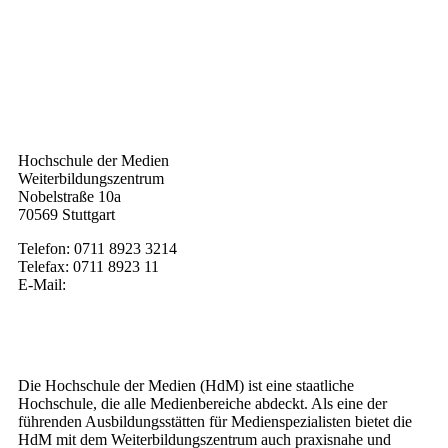
Kontakt
Hochschule der Medien
Weiterbildungszentrum
Nobelstraße 10a
70569 Stuttgart
Telefon: 0711 8923 3214
Telefax: 0711 8923 11
E-Mail:
weiterbildung@hdm-stuttgart.de
Wer wir sind
Die Hochschule der Medien (HdM) ist eine staatliche
Hochschule, die alle Medienbereiche abdeckt. Als eine der
führenden Ausbildungsstätten für Medienspezialisten bietet die
HdM mit dem Weiterbildungszentrum auch praxisnahe und