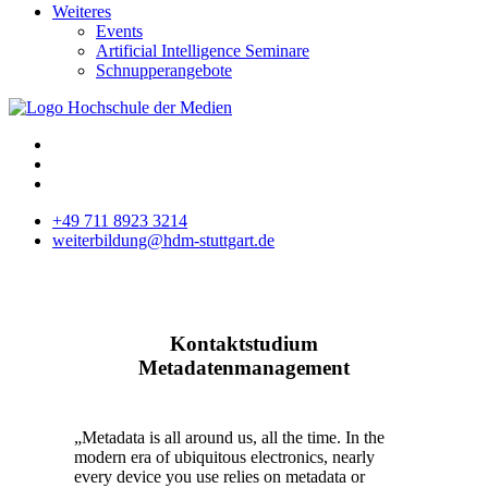
Weiteres
Events
Artificial Intelligence Seminare
Schnupperangebote
+49 711 8923 3214
weiterbildung@hdm-stuttgart.de
Kontaktstudium
Metadatenmanagement
„Metadata is all around us, all the time. In the
modern era of ubiquitous electronics, nearly
every device you use relies on metadata or