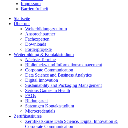
Impressum
Barrierefreiheit
Startseite
Über uns
Weiterbildungszentrum
Ansprechpartner
Fachexperten
Downloads
Förderprojekte
Weiterbildung & Kontaktstudium
Nächste Termine
Bibliotheks- und Informationsmanagement
Corporate Communication
Data Science and Business Analytics
Digital Innovation
Sustainability and Packaging Management
Serious Games in Health
FAQs
Bildungszeit
Satzungen Kontaktstudium
Microcredentials
Zertifikatskurse
Zertifikatskurse Data Science, Digital Innovation &
Corporate Communication