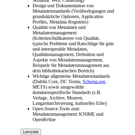
Semantic Web, Codierung)
Design und Dokumentation von
Metadatenstandards (Vorüberlegungen und
grundsätzliche Optionen, Application
Profiles, Metadata Registries)
Qualität von Metadaten und
Metadatenmanagement
(Kriterien/Indikatoren von Qualität,
typische Probleme und Ratschläge für gute
und interoperable Metadaten,
Qualitätsmanagement, Definition und
Aspekte von Metadatenmanagement,
Beispiele für Metadatenmanagement aus
dem bibliothekarischen Bereich)
Wichtige allgemeine Metadatenstandards
(Dublin Core, DC Terms,
Schema.org
,
METS) sowie ausgewählte
domänenspezifische Standards (z.B.
Verlage, Archive, Museen,
Langzeitarchivierung, kulturelles Erbe)
Open-Source-Tools zum
Metadatenmanagement: KNIME und
OpenRefine
Lernziele