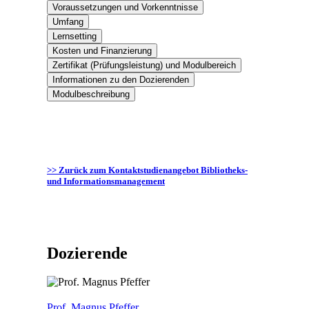
Voraussetzungen und Vorkenntnisse
Umfang
Lernsetting
Kosten und Finanzierung
Zertifikat (Prüfungsleistung) und Modulbereich
Informationen zu den Dozierenden
Modulbeschreibung
>> Zurück zum Kontaktstudienangebot Bibliotheks-
und Informationsmanagement
Dozierende
Prof. Magnus Pfeffer