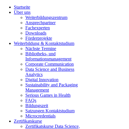
Startseite
Über uns
Weiterbildungszentrum
Ansprechpartner
Fachexperten
Downloads
Förderprojekte
Weiterbildung & Kontaktstudium
Nächste Termine
Bibliotheks- und
Informationsmanagement
Corporate Communication
Data Science and Business
Analytics
Digital Innovation
Sustainability and Packaging
Management
Serious Games in Health
FAQs
Bildungszeit
Satzungen Kontaktstudium
Microcredentials
Zertifikatskurse
Zertifikatskurse Data Science,