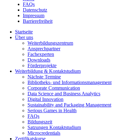
FAQs
Datenschutz
Impressum
Barrierefreiheit
Startseite
Über uns
Weiterbildungszentrum
Ansprechpartner
Fachexperten
Downloads
Förderprojekte
Weiterbildung & Kontaktstudium
Nächste Termine
Bibliotheks- und Informationsmanagement
Corporate Communication
Data Science and Business Analytics
Digital Innovation
Sustainability and Packaging Management
Serious Games in Health
FAQs
Bildungszeit
Satzungen Kontaktstudium
Microcredentials
Zertifikatskurse