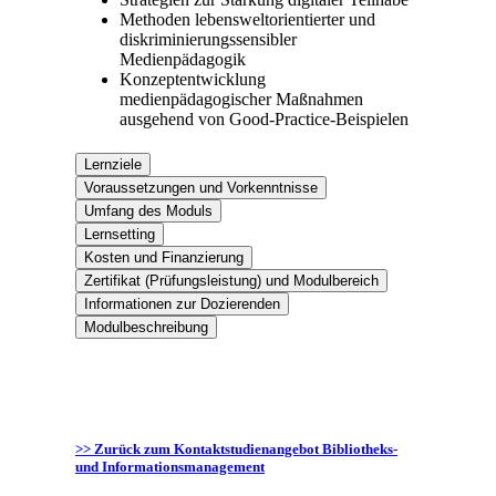
Methoden lebensweltorientierter und
diskriminierungssensibler
Medienpädagogik
Konzeptentwicklung
medienpädagogischer Maßnahmen
ausgehend von Good-Practice-Beispielen
Lernziele
Voraussetzungen und Vorkenntnisse
Umfang des Moduls
Lernsetting
Kosten und Finanzierung
Zertifikat (Prüfungsleistung) und Modulbereich
Informationen zur Dozierenden
Modulbeschreibung
>> Zurück zum Kontaktstudienangebot Bibliotheks-
und Informationsmanagement