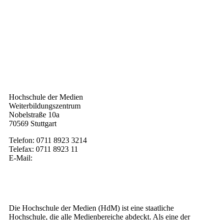
Kontakt
Hochschule der Medien
Weiterbildungszentrum
Nobelstraße 10a
70569 Stuttgart
Telefon: 0711 8923 3214
Telefax: 0711 8923 11
E-Mail:
weiterbildung@hdm-stuttgart.de
Wer wir sind
Die Hochschule der Medien (HdM) ist eine staatliche
Hochschule, die alle Medienbereiche abdeckt. Als eine der