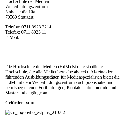
Hochschule der Medien
Weiterbildungszentrum
Nobelstraße 10a
70569 Stuttgart
Telefon: 0711 8923 3214
Telefax: 0711 8923 11
E-Mail:
weiterbildung@hdm-stuttgart.de
Wer wir sind
Die Hochschule der Medien (HdM) ist eine staatliche
Hochschule, die alle Medienbereiche abdeckt. Als eine der
führenden Ausbildungsstätten für Medienspezialisten bietet die
HdM mit dem Weiterbildungszentrum auch praxisnahe und
berufsbegleitende Fortbildungen, Kontaktstudienmodule und
Masterstudiengänge an.
Gefördert von:
Weiterbildungs-Newsletter