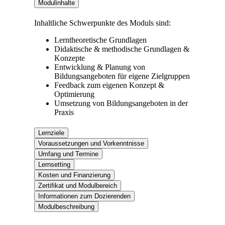
Modulinhalte
Inhaltliche Schwerpunkte des Moduls sind:
Lerntheoretische Grundlagen
Didaktische & methodische Grundlagen &
Konzepte
Entwicklung & Planung von
Bildungsangeboten für eigene Zielgruppen
Feedback zum eigenen Konzept &
Optimierung
Umsetzung von Bildungsangeboten in der
Praxis
Lernziele
Voraussetzungen und Vorkenntnisse
Umfang und Termine
Lernsetting
Kosten und Finanzierung
Zertifikat und Modulbereich
Informationen zum Dozierenden
Modulbeschreibung