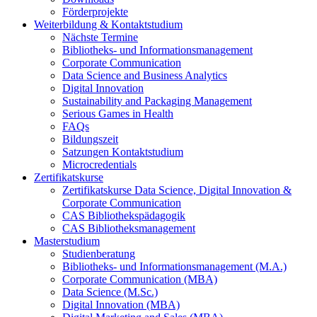
Förderprojekte
Weiterbildung & Kontaktstudium
Nächste Termine
Bibliotheks- und Informationsmanagement
Corporate Communication
Data Science and Business Analytics
Digital Innovation
Sustainability and Packaging Management
Serious Games in Health
FAQs
Bildungszeit
Satzungen Kontaktstudium
Microcredentials
Zertifikatskurse
Zertifikatskurse Data Science, Digital Innovation &
Corporate Communication
CAS Bibliothekspädagogik
CAS Bibliotheksmanagement
Masterstudium
Studienberatung
Bibliotheks- und Informationsmanagement (M.A.)
Corporate Communication (MBA)
Data Science (M.Sc.)
Digital Innovation (MBA)