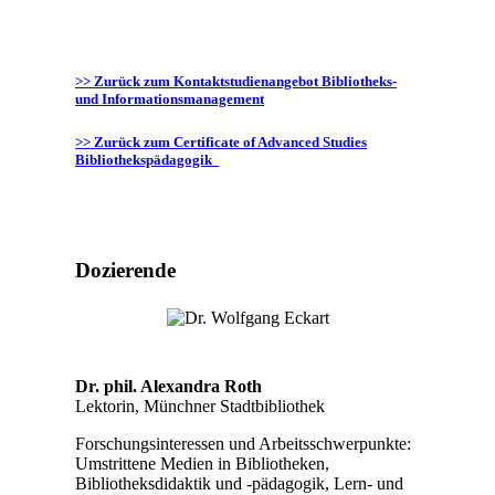
>> Zurück zum Kontaktstudienangebot Bibliotheks-
und Informationsmanagement
>> Zurück zum Certificate of Advanced Studies
Bibliothekspädagogik
Dozierende
Dr. phil. Alexandra Roth
Lektorin, Münchner Stadtbibliothek
Forschungsinteressen und Arbeitsschwerpunkte:
Umstrittene Medien in Bibliotheken,
Bibliotheksdidaktik und -pädagogik, Lern- und