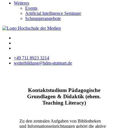
Weiteres
Events
Artificial Intelligence Seminare
Schnupperangebote
+49 711 8923 3214
weiterbildung@hdm-stuttgart.de
Kontaktstudium Pädagogische
Grundlagen & Didaktik (ehem.
Teaching Literacy)
Zu den zentralen Aufgaben von Bibliotheken
und Informationseinrichtungen gehört die aktive