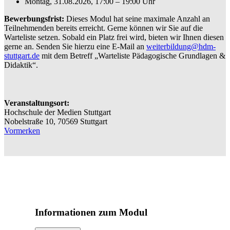
Montag, 31.08.2026, 17:00 – 19:00 Uhr
Bewerbungsfrist:
Dieses Modul hat seine maximale Anzahl an
Teilnehmenden bereits erreicht. Gerne können wir Sie auf die
Warteliste setzen. Sobald ein Platz frei wird, bieten wir Ihnen diesen
gerne an. Senden Sie hierzu eine E-Mail an
weiterbildung@hdm-
stuttgart.de
mit dem Betreff „Warteliste Pädagogische Grundlagen &
Didaktik“.
Veranstaltungsort:
Hochschule der Medien Stuttgart
Nobelstraße 10, 70569 Stuttgart
Vormerken
Informationen zum Modul