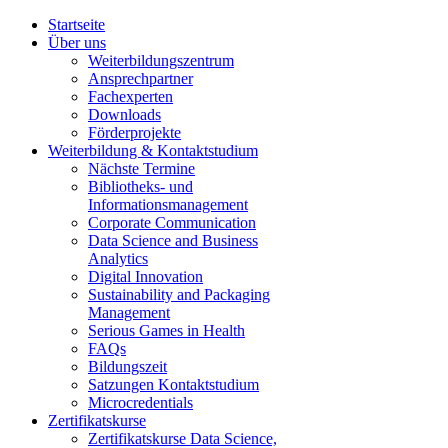
Startseite
Über uns
Weiterbildungszentrum
Ansprechpartner
Fachexperten
Downloads
Förderprojekte
Weiterbildung & Kontaktstudium
Nächste Termine
Bibliotheks- und
Informationsmanagement
Corporate Communication
Data Science and Business
Analytics
Digital Innovation
Sustainability and Packaging
Management
Serious Games in Health
FAQs
Bildungszeit
Satzungen Kontaktstudium
Microcredentials
Zertifikatskurse
Zertifikatskurse Data Science,