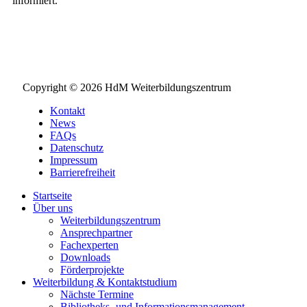
informiert.
NEWSLETTER BESTELLEN
Copyright © 2026 HdM Weiterbildungszentrum
Kontakt
News
FAQs
Datenschutz
Impressum
Barrierefreiheit
Startseite
Über uns
Weiterbildungszentrum
Ansprechpartner
Fachexperten
Downloads
Förderprojekte
Weiterbildung & Kontaktstudium
Nächste Termine
Bibliotheks- und Informationsmanagement