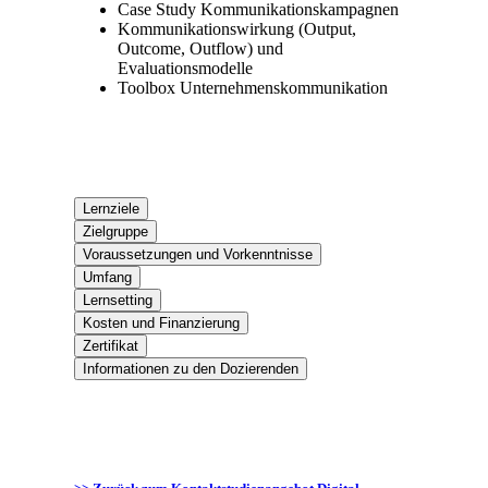
Case Study Kommunikationskampagnen
Kommunikationswirkung (Output,
Outcome, Outflow) und
Evaluationsmodelle
Toolbox Unternehmenskommunikation
Lernziele
Zielgruppe
Voraussetzungen und Vorkenntnisse
Umfang
Lernsetting
Kosten und Finanzierung
Zertifikat
Informationen zu den Dozierenden