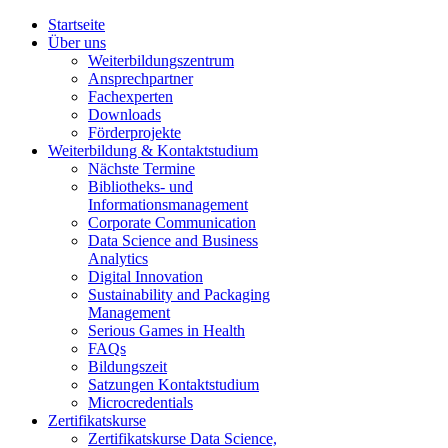
Startseite
Über uns
Weiterbildungszentrum
Ansprechpartner
Fachexperten
Downloads
Förderprojekte
Weiterbildung & Kontaktstudium
Nächste Termine
Bibliotheks- und
Informationsmanagement
Corporate Communication
Data Science and Business
Analytics
Digital Innovation
Sustainability and Packaging
Management
Serious Games in Health
FAQs
Bildungszeit
Satzungen Kontaktstudium
Microcredentials
Zertifikatskurse
Zertifikatskurse Data Science,