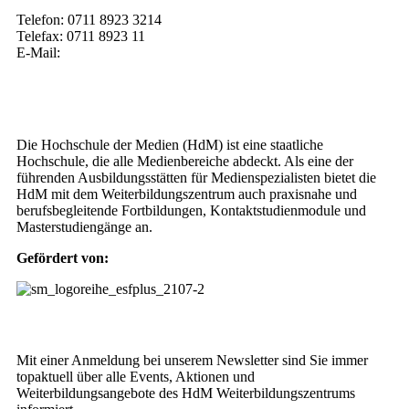
Telefon: 0711 8923 3214
Telefax: 0711 8923 11
E-Mail:
weiterbildung@hdm-stuttgart.de
Wer wir sind
Die Hochschule der Medien (HdM) ist eine staatliche
Hochschule, die alle Medienbereiche abdeckt. Als eine der
führenden Ausbildungsstätten für Medienspezialisten bietet die
HdM mit dem Weiterbildungszentrum auch praxisnahe und
berufsbegleitende Fortbildungen, Kontaktstudienmodule und
Masterstudiengänge an.
Gefördert von:
Weiterbildungs-Newsletter
Mit einer Anmeldung bei unserem Newsletter sind Sie immer
topaktuell über alle Events, Aktionen und
Weiterbildungsangebote des HdM Weiterbildungszentrums