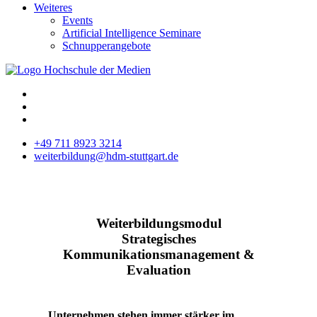
Weiteres
Events
Artificial Intelligence Seminare
Schnupperangebote
+49 711 8923 3214
weiterbildung@hdm-stuttgart.de
Weiterbildungsmodul
Strategisches
Kommunikationsmanagement &
Evaluation
Unternehmen stehen immer stärker im