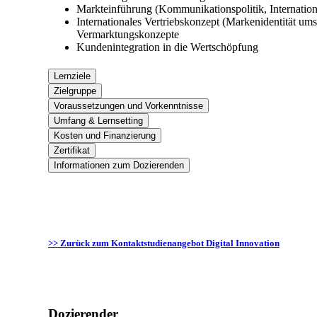
Markteinführung (Kommunikationspolitik, Internatio
Internationales Vertriebskonzept (Markenidentität ums
Vermarktungskonzepte
Kundenintegration in die Wertschöpfung
Lernziele
Zielgruppe
Voraussetzungen und Vorkenntnisse
Umfang & Lernsetting
Kosten und Finanzierung
Zertifikat
Informationen zum Dozierenden
>> Zurück zum Kontaktstudienangebot Digital Innovation
Dozierender