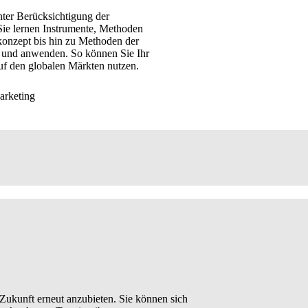
nter Berücksichtigung der
 Sie lernen Instrumente, Methoden
konzept bis hin zu Methoden der
 und anwenden. So können Sie Ihr
uf den globalen Märkten nutzen.
n Zukunft erneut anzubieten. Sie können sich