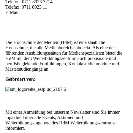
Telefon: 0711 8923 3214
Telefax: 0711 8923 11
E-Mail:
weiterbildung@hdm-stuttgart.de
Wer wir sind
Die Hochschule der Medien (HdM) ist eine staatliche
Hochschule, die alle Medienbereiche abdeckt. Als eine der
führenden Ausbildungsstätten für Medienspezialisten bietet die
HdM mit dem Weiterbildungszentrum auch praxisnahe und
berufsbegleitende Fortbildungen, Kontaktstudienmodule und
Masterstudiengänge an.
Gefördert von:
Weiterbildungs-Newsletter
Mit einer Anmeldung bei unserem Newsletter sind Sie immer
topaktuell über alle Events, Aktionen und
Weiterbildungsangebote des HdM Weiterbildungszentrums
informiert.