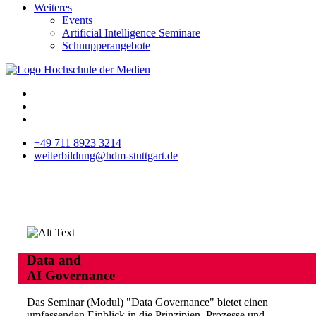
Weiteres
Events
Artificial Intelligence Seminare
Schnupperangebote
+49 711 8923 3214
weiterbildung@hdm-stuttgart.de
Data and
AI Governance
Das Seminar (Modul) "Data Governance" bietet einen
umfassenden Einblick in die Prinzipien, Prozesse und