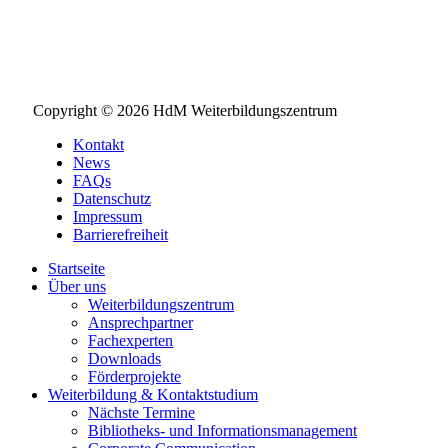
NEWSLETTER BESTELLEN
Copyright © 2026 HdM Weiterbildungszentrum
Kontakt
News
FAQs
Datenschutz
Impressum
Barrierefreiheit
Startseite
Über uns
Weiterbildungszentrum
Ansprechpartner
Fachexperten
Downloads
Förderprojekte
Weiterbildung & Kontaktstudium
Nächste Termine
Bibliotheks- und Informationsmanagement